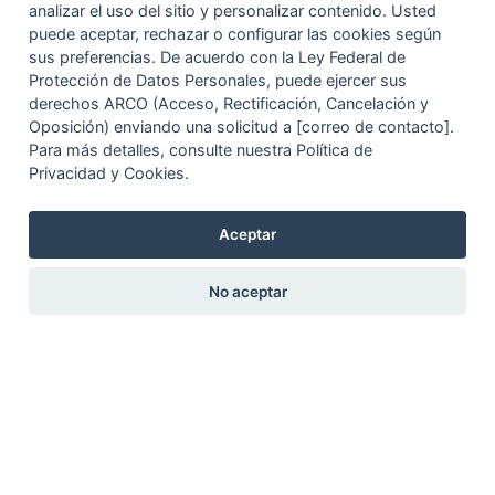
analizar el uso del sitio y personalizar contenido. Usted
puede aceptar, rechazar o configurar las cookies según
sus preferencias. De acuerdo con la Ley Federal de
Protección de Datos Personales, puede ejercer sus
derechos ARCO (Acceso, Rectificación, Cancelación y
Oposición) enviando una solicitud a [correo de contacto].
Para más detalles, consulte nuestra Política de
Privacidad y Cookies.
Aceptar
No aceptar
Circuito Exterior Mexiquense km 33
Santa Lucía, 55640
Zumpango de Ocampo
Estado de México