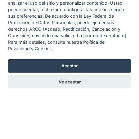
analizar el uso del sitio y personalizar contenido. Usted
puede aceptar, rechazar o configurar las cookies según
sus preferencias. De acuerdo con la Ley Federal de
Protección de Datos Personales, puede ejercer sus
derechos ARCO (Acceso, Rectificación, Cancelación y
Oposición) enviando una solicitud a [correo de contacto].
Para más detalles, consulte nuestra Política de
Privacidad y Cookies.
Aceptar
No aceptar
Circuito Exterior Mexiquense km 33
Santa Lucía, 55640
Zumpango de Ocampo
Estado de México