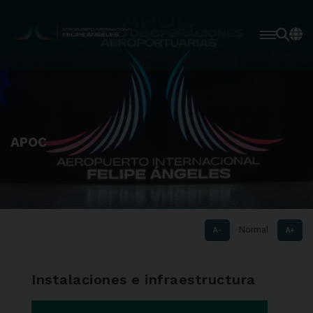
APOC
Normal
A-
A+
instalaciones e infraestructura